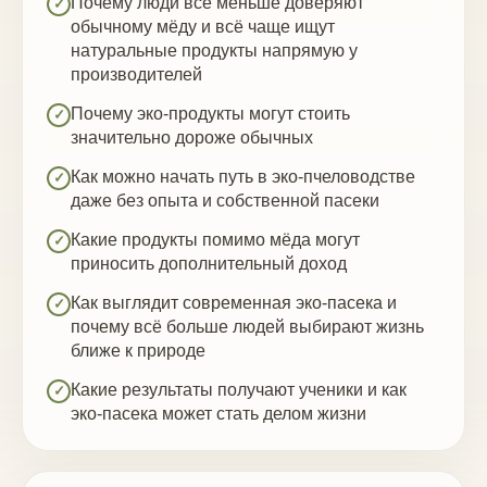
Почему люди всё меньше доверяют
✓
обычному мёду и всё чаще ищут
натуральные продукты напрямую у
производителей
Почему эко-продукты могут стоить
✓
значительно дороже обычных
Как можно начать путь в эко-пчеловодстве
✓
даже без опыта и собственной пасеки
Какие продукты помимо мёда могут
✓
приносить дополнительный доход
Как выглядит современная эко-пасека и
✓
почему всё больше людей выбирают жизнь
ближе к природе
Какие результаты получают ученики и как
✓
эко-пасека может стать делом жизни