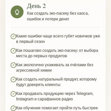
День 2
Как создать эко-пасеку без хаоса,
ошибок и потери денег
Какие ошибки чаще всего губят новичков уже
✓
в первый сезон
Как пошагово создать эко-пасеку: от выбора
✓
места до первых продуктов
Как экологично ухаживать за пчёлами без
✓
агрессивной химии
Как создать натуральный продукт, которому
✓
будут доверять клиенты
Как продавать продукцию через Telegram,
✓
Instagram и сарафанное радио
Как обучение помогает пройти путь быстрее
✓