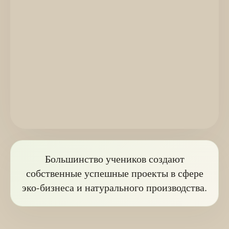
Большинство учеников создают
собственные успешные проекты в сфере
эко-бизнеса и натурального производства.