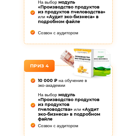
модуль
На выбор
«Производство продуктов
из продуктов пчеловодства»
«Аудит эко-бизнеса» в
или
подробном файле
Созвон с аудитором
ПРИЗ 4
10 000 ₽
на обучение в
эко-академии
модуль
На выбор
«Производство продуктов
из продуктов
пчеловодства»
«Аудит
или
эко-бизнеса» в подробном
файле
Созвон с аудитором