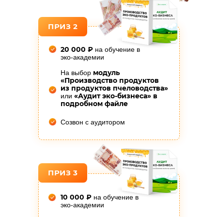
ПРИЗ 2
20 000 ₽
на обучение в
эко-академии
модуль
На выбор
«Производство продуктов
из продуктов пчеловодства»
«Аудит эко-бизнеса» в
или
подробном файле
Созвон с аудитором
ПРИЗ 3
10 000 ₽
на обучение в
эко-академии