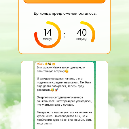
До конца предложения осталось:
14
40
:
минут
секунд