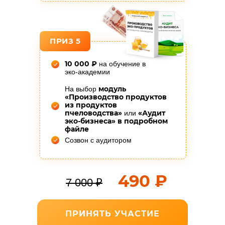
ПРИЗ 5
10 000 ₽
на обучение в
эко-академии
модуль
На выбор
«Производство продуктов
из продуктов
пчеловодства»
«Аудит
или
эко-бизнеса» в подробном
файле
Созвон с аудитором
490 ₽
7 000 ₽
ПРИНЯТЬ УЧАСТИЕ