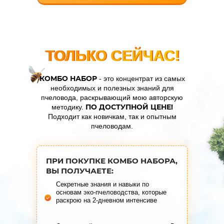
ТОЛЬКО СЕЙЧАС!
ТОЛЬКО СЕЙЧАС!
КОМБО НАБОР
- это концентрат из самых
необходимых и полезных знаний для
пчеловода, раскрывающий мою авторскую
ПО ДОСТУПНОЙ ЦЕНЕ!
методику.
Подходит как новичкам, так и опытным
пчеловодам.
ПРИ ПОКУПКЕ КОМБО НАБОРА,
ВЫ ПОЛУЧАЕТЕ:
Секретные знания и навыки по
основам эко-пчеловодства, которые
раскрою на 2-дневном интенсиве