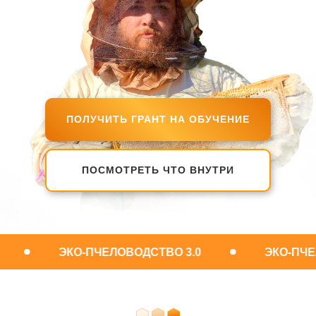
ПОЛУЧИТЬ ГРАНТ НА ОБУЧЕНИЕ
ПОСМОТРЕТЬ ЧТО ВНУТРИ
ЭКО-ПЧЕЛОВОДСТВО 3.0
ЭКО-ПЧЕЛОВОД