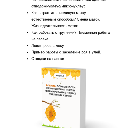
отводок/нуклеус/микронуклеус
Как вырастить пчелиную матку
естественным способом? Смена маток.
Жизнедеятельность маток.
Как работать с трутнями? Племенная работа
на пасеке
Ловля роев в лесу
Пример работы с заселение роя в улей.
Отводки на пасеке