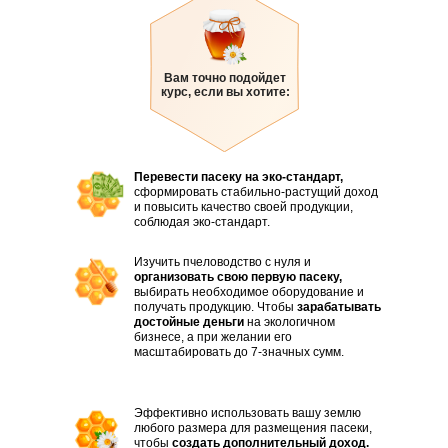
Вам точно подойдет
курс, если вы хотите:
Перевести пасеку на эко-стандарт,
сформировать стабильно-растущий доход
и повысить качество своей продукции,
соблюдая эко-стандарт.
Изучить пчеловодство с нуля и
организовать свою первую пасеку,
выбирать необходимое оборудование и
получать продукцию. Чтобы
зарабатывать
достойные деньги
на экологичном
бизнесе, а при желании его
масштабировать до 7-значных сумм.
Эффективно использовать вашу землю
любого размера для размещения пасеки,
чтобы
создать дополнительный доход.