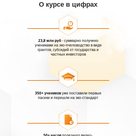
О курсе в цифрах
23,8 млн руб
- суммарно получено
учениками на эко-пчеловодство в виде
грантов, субсидий от государства и
частных инвесторов
350+ учеников
уже поставили первые
пасеки и перешли на эко-стандарт
50+ часов
полезного видео-