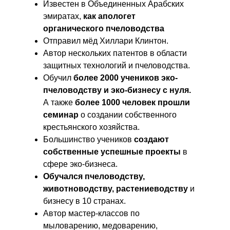
Известен в Объединенных Арабских
эмиратах,
как апологет
органического пчеловодства
Отправил мёд Хиллари Клинтон.
Автор нескольких патентов в области
защитных технологий и пчеловодства.
Обучил
более 2000 учеников эко-
пчеловодству и эко-бизнесу с нуля.
А также
более 1000 человек прошли
семинар
о создании собственного
крестьянского хозяйства.
Большинство учеников
создают
собственные успешные проекты
в
сфере эко-бизнеса.
Обучался пчеловодству,
животноводству, растениеводству
и
бизнесу в 10 странах.
Автор мастер-классов по
мыловарению, медоварению,