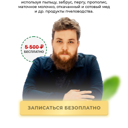
используя пыльцу, забрус, пергу, прополис,
маточное молочко, откачанный и сотовый мед
и др. продукты пчеловодства.
5 500
₽
БЕСПЛАТНО